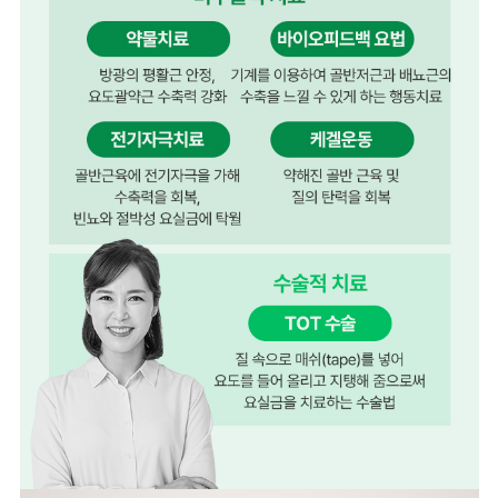
미래여성의원
자궁경센
자궁경이란?
내시경으로 병변 부위를 확대해 상세히 관찰한 뒤
자궁경부의 작은 자궁근종이나 내막의 용종을 제
자궁내막의 손상 없이 조직검사와 치료가 동시에