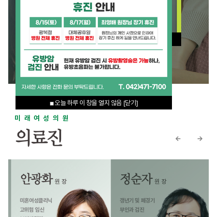
미래여성의원
여성의 미
여는 병
검진 · 자궁경 · 요실금 · 난임
오늘 하루 이 창을 열지 않음
[닫기
오늘 하루 이 창을 열지 않음
[닫기]